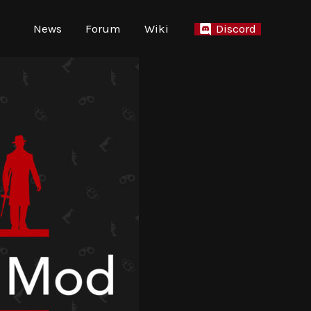
News
Forum
Wiki
Discord