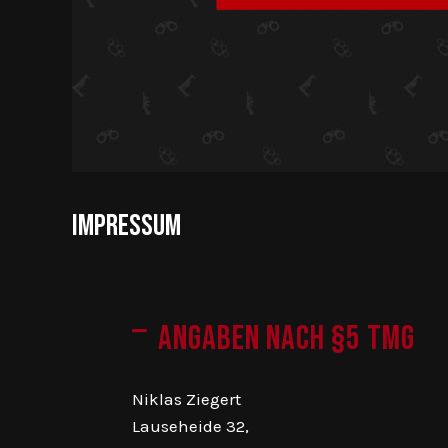
Impressum
Angaben nach §5 TMG
Niklas Ziegert
Lauseheide 32,